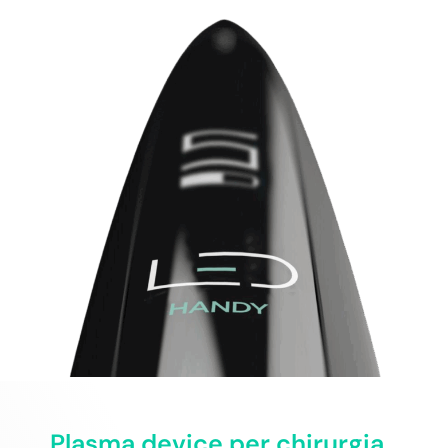
Plasma device per chirurgia