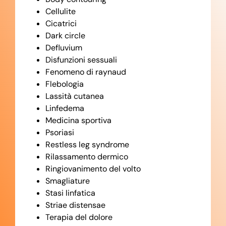
Cellulite
Cicatrici
Dark circle
Defluvium
Disfunzioni sessuali
Fenomeno di raynaud
Flebologia
Lassità cutanea
Linfedema
Medicina sportiva
Psoriasi
Restless leg syndrome
Rilassamento dermico
Ringiovanimento del volto
Smagliature
Stasi linfatica
Striae distensae
Terapia del dolore