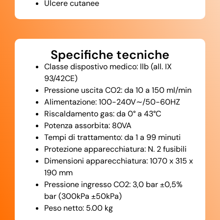
Ulcere cutanee
Specifiche tecniche
Classe dispostivo medico: llb (all. IX
93/42CE)
Pressione uscita CO2: da 10 a 150 ml/min
Alimentazione: 100-240V∼/50-60HZ
Riscaldamento gas: da 0° a 43°C
Potenza assorbita: 80VA
Tempi di trattamento: da 1 a 99 minuti
Protezione apparecchiatura: N. 2 fusibili
Dimensioni apparecchiatura: 1070 x 315 x
190 mm
Pressione ingresso CO2: 3,0 bar ±0,5%
bar (300kPa ±50kPa)
Peso netto: 5.00 kg