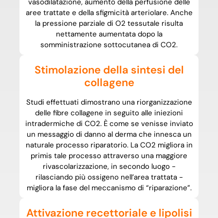
vasodilatazione, aumento della perfusione delle
aree trattate e della sfigmicità arteriolare. Anche
la pressione parziale di O2 tessutale risulta
nettamente aumentata dopo la
somministrazione sottocutanea di CO2.
Stimolazione della sintesi del
collagene
Studi effettuati dimostrano una riorganizzazione
delle fibre collagene in seguito alle iniezioni
intradermiche di CO2. È come se venisse inviato
un messaggio di danno al derma che innesca un
naturale processo riparatorio. La CO2 migliora in
primis tale processo attraverso una maggiore
rivascolarizzazione, in secondo luogo -
rilasciando più ossigeno nell’area trattata -
migliora la fase del meccanismo di “riparazione”.
Attivazione recettoriale e lipolisi