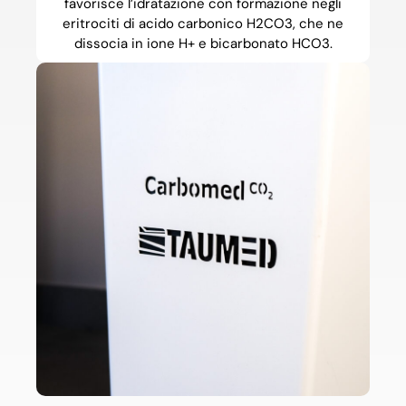
favorisce l’idratazione con formazione negli
eritrociti di acido carbonico H2CO3, che ne
dissocia in ione H+ e bicarbonato HCO3.