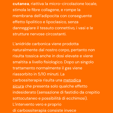
cutanea
, riattiva la micro-circolazione locale,
stimola le fibre collagene, e rompe la
membrana dell’adipocita con conseguente
effetto lipolitico e lipoclasico, senza
danneggiare il tessuto connettivo, i vasi e le
strutture nervose circostanti.
L’anidride carbonica viene prodotta
naturalmente dal nostro corpo, pertanto non
risulta tossica anche in dosi elevate e viene
smaltita a livello fisiologico. Dopo un singolo
trattamento normalmente il gas viene
riassorbito in 5/10 minuti. La
carbossiterapia risulta una
metodica
sicura
che presenta solo qualche effetto
indesiderato (sensazione di fastidio da crepitio
sottocutaneo e possibilità di ecchimosi).
L’intervento vero e proprio
di carbossiterapia consiste invece