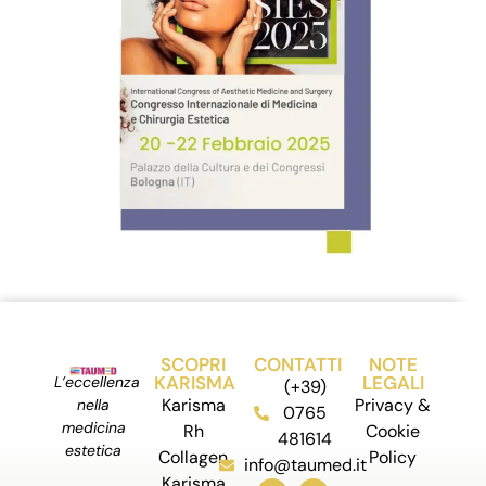
SCOPRI
CONTATTI
NOTE
KARISMA
LEGALI
L’eccellenza
(+39)
Karisma
Privacy &
nella
0765
medicina
Rh
Cookie
481614
estetica
Collagen
Policy
info@taumed.it
Karisma