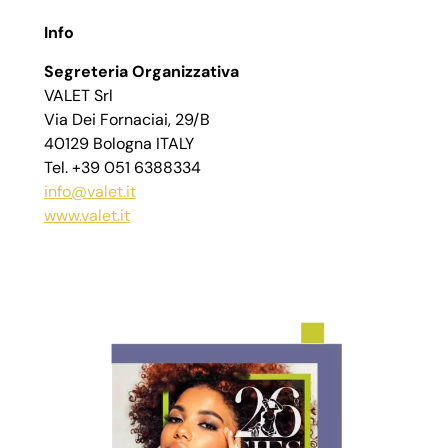
Info
Segreteria Organizzativa
VALET Srl
Via Dei Fornaciai, 29/B
40129 Bologna ITALY
Tel. +39 051 6388334
info@valet.it
www.valet.it