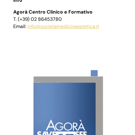
Info
Agorà Centro Clinico e Formativo
T. (+39) 02 86453780
Email:
info@societamedicinaestetica.it