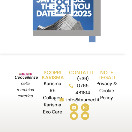
SCOPRI
CONTATTI
NOTE
KARISMA
LEGALI
L’eccellenza
(+39)
Karisma
Privacy &
nella
0765
medicina
Rh
Cookie
481614
estetica
Collagen
Policy
info@taumed.it
Karisma
Exo Care