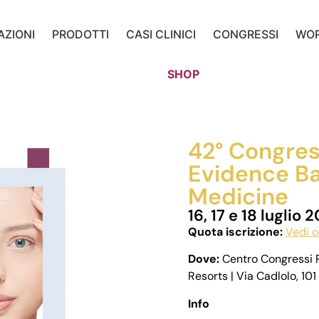
AZIONI
PRODOTTI
CASI CLINICI
CONGRESSI
WO
SHOP
42° Congres
Evidence Ba
Medicine
16, 17 e 18 luglio 
Quota iscrizione:
Vedi o
Dove:
Centro Congressi R
Resorts | Via Cadlolo, 10
Info