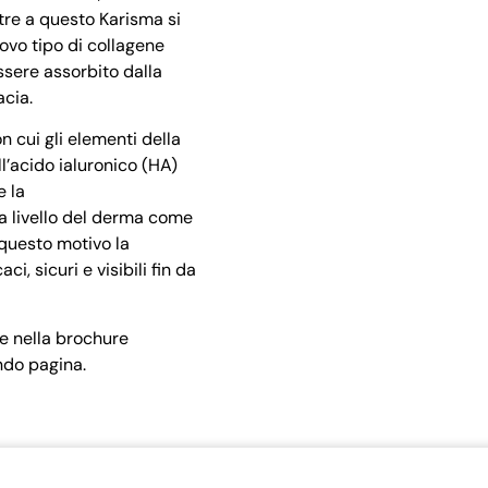
ltre a questo Karisma si
ovo tipo di collagene
essere assorbito dalla
acia.
on cui gli elementi della
ll’acido ialuronico (HA)
e la
a livello del derma come
 questo motivo la
ci, sicuri e visibili fin da
e nella brochure
ondo pagina.