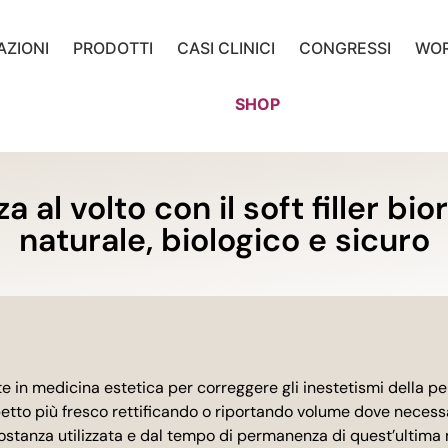
AZIONI
PRODOTTI
CASI CLINICI
CONGRESSI
WO
SHOP
a al volto con il soft filler bi
naturale, biologico e sicuro
te in medicina estetica per correggere gli inestetismi della pe
spetto più fresco rettificando o riportando volume dove necessa
i sostanza utilizzata e dal tempo di permanenza di quest’ultima ne