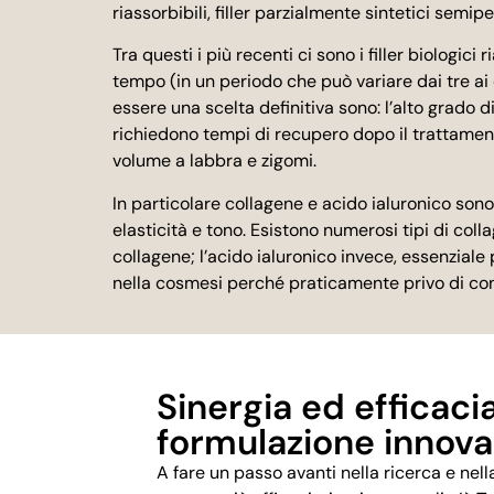
riassorbibili, filler parzialmente sintetici semip
Tra questi i più recenti ci sono i filler biologici r
tempo (in un periodo che può variare dai tre ai 
essere una scelta definitiva sono: l’alto grado di
richiedono tempi di recupero dopo il trattamen
volume a labbra e zigomi.
In particolare collagene e acido ialuronico son
elasticità e tono. Esistono numerosi tipi di co
collagene; l’acido ialuronico invece, essenziale
nella cosmesi perché praticamente privo di contr
Sinergia ed efficaci
formulazione innova
A fare un passo avanti nella ricerca e nel