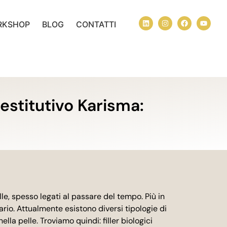
RKSHOP
BLOG
CONTATTI
orestitutivo Karisma:
lle, spesso legati al passare del tempo. Più in
rio. Attualmente esistono diversi tipologie di
lla pelle. Troviamo quindi: filler biologici