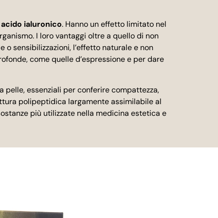
o
acido ialuronico
. Hanno un effetto limitato nel
ganismo. I loro vantaggi oltre a quello di non
e o sensibilizzazioni, l’effetto naturale e non
profonde, come quelle d’espressione e per dare
a pelle, essenziali per conferire compattezza,
ttura polipeptidica largamente assimilabile al
sostanze più utilizzate nella medicina estetica e