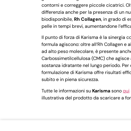
contorni e correggere piccole cicatrici. O
differenzia anche per la presenza di un nu
biodisponibile,
Rh Collagen
, in grado di 
pelle in tempi brevi, aumentandone l’effic
Il punto di forza di Karisma è la sinergia c
formula agiscono: oltre all’Rh Collagen e a
ad alto peso molecolare, è presente anch
Carbossimetilcellulosa (CMC) che agisce 
sostanza idratante nel lungo periodo. Per
formulazione di Karisma offre risultati effica
subito e in piena sicurezza.
Tutte le informazioni su
Karisma
sono
qui
illustrativa del prodotto da scaricare a f