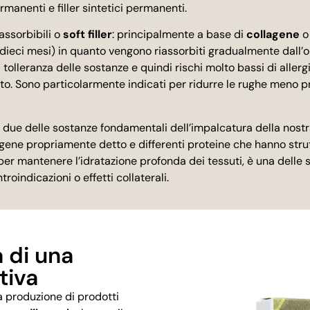
ermanenti e filler sintetici permanenti.
iassorbibili o
soft filler
: principalmente a base di
collagene
dieci mesi) in quanto vengono riassorbiti gradualmente dall’or
 tolleranza delle sostanze e quindi rischi molto bassi di allergi
to. Sono particolarmente indicati per ridurre le rughe meno 
o due delle sostanze fondamentali dell’impalcatura della nostr
llagene propriamente detto e differenti proteine che hanno stru
 per mantenere l’idratazione profonda dei tessuti, è una delle 
oindicazioni o effetti collaterali.
a di una
tiva
la produzione di prodotti