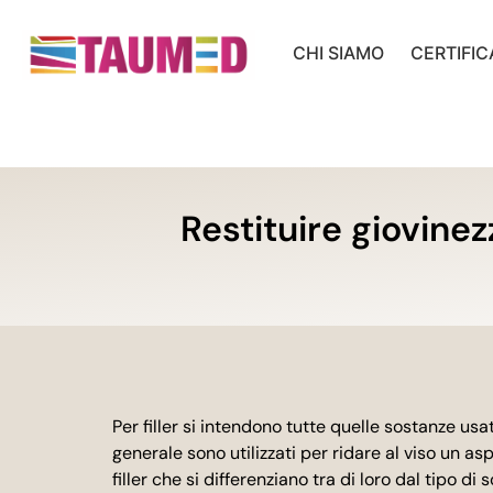
CHI SIAMO
CERTIFIC
Restituire giovinezz
Per filler si intendono tutte quelle sostanze usa
generale sono utilizzati per ridare al viso un a
filler che si differenziano tra di loro dal tipo d