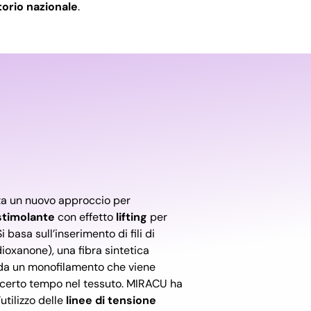
torio nazionale
.
a un nuovo approccio per
stimolante
con effetto
lifting
per
Si basa sull’inserimento di fili di
ioxanone), una fibra sintetica
 da un monofilamento che viene
 certo tempo nel tessuto. MIRACU ha
tilizzo delle
linee di tensione