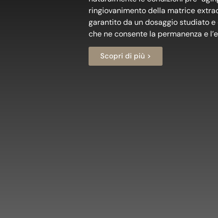
ringiovanimento della matrice extrace
garantito da un dosaggio studiato e 
che ne consente la permanenza e l’e
Scopri di più >