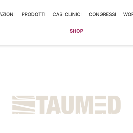
AZIONI
PRODOTTI
CASI CLINICI
CONGRESSI
WO
SHOP
L’eccellenza nella medicina estetica