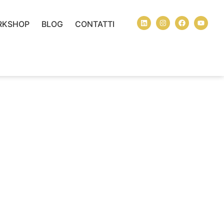
RKSHOP
BLOG
CONTATTI