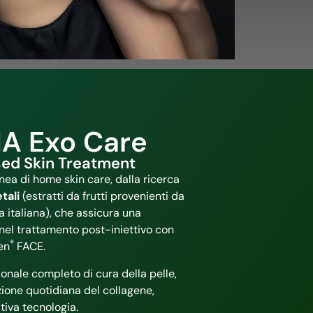
A Exo Care
ed Skin Treatment
inea di home skin care, dalla ricerca
tali
(estratti da frutti provenienti da
a italiana), che assicura una
 nel trattamento post-iniettivo con
®
en
FACE.
onale completo di cura della pelle,
zione quotidiana del collagene,
tiva tecnologia.