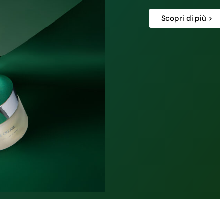
Scopri di più >